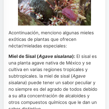
Acontinuación, menciono algunas mieles
exóticas de plantas que ofrecen
néctar/mieladas especiales:
Miel de Sisal (
Agave sisalana
):
El sisal es
una planta agave nativa de México y se
cultiva en varias regiones tropicales y
subtropicales. la miel de sisal (
Agave
sisalana
) puede tener un sabor peculiar y
no siempre es del agrado de todos debido
a su alta concentración de alcaloides y
otros compuestos químicos que le dan un
sabor distintivo.