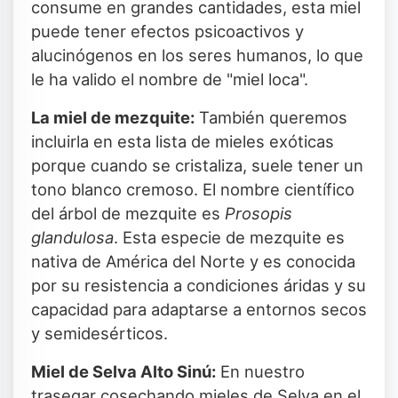
consume en grandes cantidades, esta miel
puede tener efectos psicoactivos y
alucinógenos en los seres humanos, lo que
le ha valido el nombre de "miel loca".
La miel de mezquite:
También queremos
incluirla en esta lista de mieles exóticas
porque cuando se cristaliza, suele tener un
tono blanco cremoso. El nombre científico
del árbol de mezquite es
Prosopis
glandulosa
. Esta especie de mezquite es
nativa de América del Norte y es conocida
por su resistencia a condiciones áridas y su
capacidad para adaptarse a entornos secos
y semidesérticos.
Miel de Selva Alto Sinú:
En nuestro
trasegar cosechando mieles de Selva en el