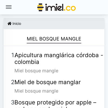
Inicio
MIEL BOSQUE MANGLE
Apicultura manglárica córdoba -
colombia
Miel bosque mangle
Miel de bosque manglar
Miel bosque mangle
Bosque protegido por apple –