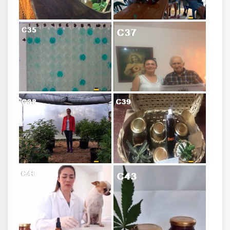
Mariscal Apicultura Colombia Sr Alcides Carrasquilla
Variación colorimétrica sueros N caninum
C31
C32
Apicultura y Cannabis medicinal
Ancheta regalo
C33
C34
Apiterapia Veterinaria cannabis medicinal
C35
C36
Miel cannabis