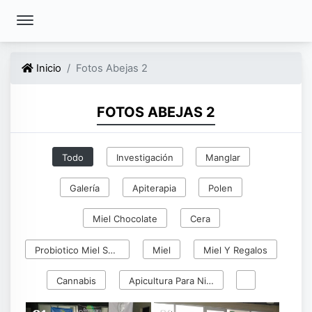
Inicio
Fotos Abejas 2
FOTOS ABEJAS 2
Todo
Investigación
Manglar
Galería
Apiterapia
Polen
Miel Chocolate
Cera
Probiotico Miel Selva
Miel
Miel Y Regalos
Cannabis
Apicultura Para Niños