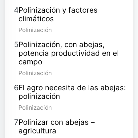
Polinización y factores
climáticos
Polinización
Polinización, con abejas,
potencia productividad en el
campo
Polinización
El agro necesita de las abejas:
polinización
Polinización
Polinizar con abejas –
agricultura