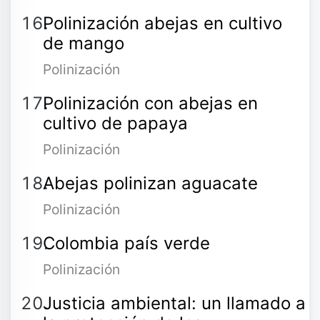
Polinización abejas en cultivo
de mango
Polinización
Polinización con abejas en
cultivo de papaya
Polinización
Abejas polinizan aguacate
Polinización
Colombia país verde
Polinización
Justicia ambiental: un llamado a