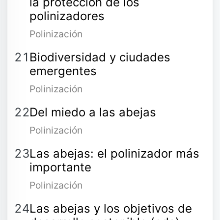
la protección de los
polinizadores
Polinización
Biodiversidad y ciudades
emergentes
Polinización
Del miedo a las abejas
Polinización
Las abejas: el polinizador más
importante
Polinización
Las abejas y los objetivos de