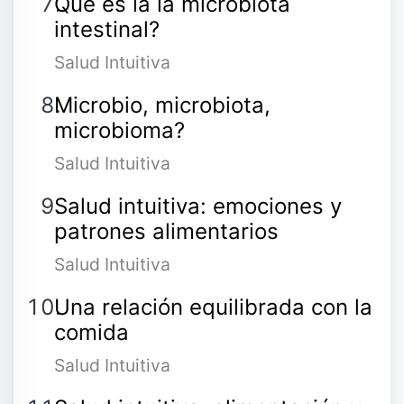
Qué es la la microbiota
intestinal?
Salud Intuitiva
Microbio, microbiota,
microbioma?
Salud Intuitiva
Salud intuitiva: emociones y
patrones alimentarios
Salud Intuitiva
Una relación equilibrada con la
comida
Salud Intuitiva