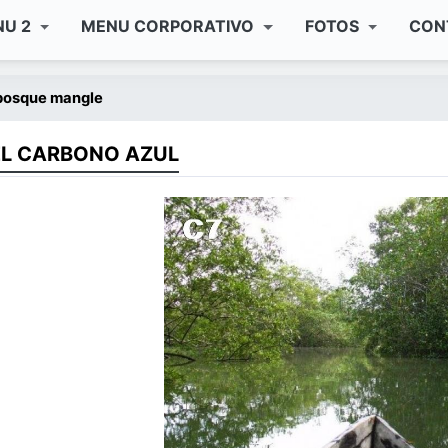
NU 2
MENU CORPORATIVO
FOTOS
CON
 bosque mangle
 EL CARBONO AZUL