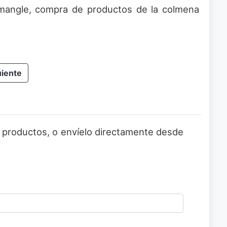
mangle, compra de productos de la colmena
uiente
 o productos, o envíelo directamente desde