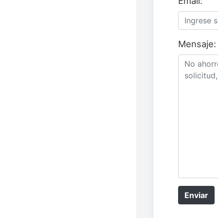
Email:
Mensaje:
Enviar