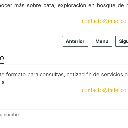
nocer más sobre cata, exploración en bosque de 
Anterior
Menu
Sig
TO
ste formato para consultas, cotización de servicios
 a