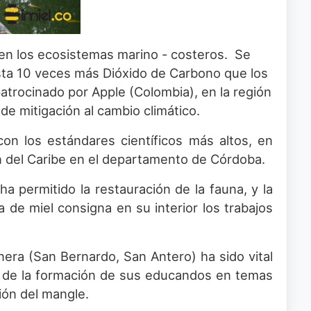
en los ecosistemas marino - costeros. Se
ta 10 veces más Dióxido de Carbono que los
trocinado por Apple (Colombia), en la región
e mitigación al cambio climático.
on los estándares científicos más altos, en
ón del Caribe en el departamento de Córdoba.
ha permitido la restauración de la fauna, y la
de miel consigna en su interior los trabajos
nera (San Bernardo, San Antero) ha sido vital
s de la formación de sus educandos en temas
ión del mangle.