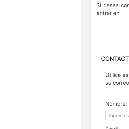
Si desea co
entrar en
CONTAC
Utilice e
su correo
Nombre: