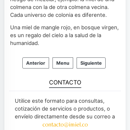
colmena con la de otra colmena vecina.
Cada universo de colonia es diferente.
Una miel de mangle rojo, en bosque virgen,
es un regalo del cielo a la salud de la
humanidad.
Anterior
Menu
Siguiente
CONTACTO
Utilice este formato para consultas,
cotización de servicios o productos, o
envíelo directamente desde su correo a