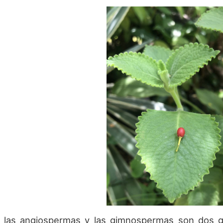
 las angiospermas y las gimnospermas son dos gr