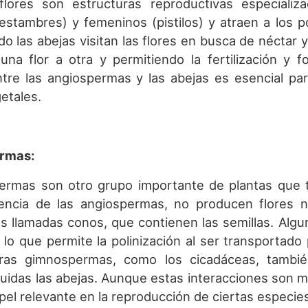
 flores son estructuras reproductivas especiali
estambres) y femeninos (pistilos) y atraen a los p
 las abejas visitan las flores en busca de néctar y 
una flor a otra y permitiendo la fertilización y f
ntre las angiospermas y las abejas es esencial p
etales.
rmas:
ermas son otro grupo importante de plantas que t
encia de las angiospermas, no producen flores n
s llamadas conos, que contienen las semillas. Algu
, lo que permite la polinización al ser transportad
ras gimnospermas, como los cicadáceas, tambié
cluidas las abejas. Aunque estas interacciones so
pel relevante en la reproducción de ciertas especi