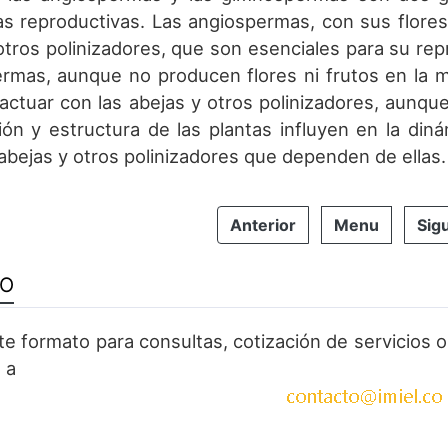
cas reproductivas. Las angiospermas, con sus flores
otros polinizadores, que son esenciales para su rep
rmas, aunque no producen flores ni frutos en la
actuar con las abejas y otros polinizadores, aunqu
ión y estructura de las plantas influyen en la dinám
abejas y otros polinizadores que dependen de ellas.
Anterior
Menu
Sig
TO
ste formato para consultas, cotización de servicios
 a