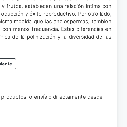
 y frutos, establecen una relación íntima con
roducción y éxito reproductivo. Por otro lado,
 misma medida que las angiospermas, también
e con menos frecuencia. Estas diferencias en
ica de la polinización y la diversidad de las
uiente
 o productos, o envíelo directamente desde