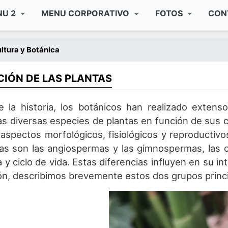
NU 2
MENU CORPORATIVO
FOTOS
CON
ltura y Botánica
CIÓN DE LAS PLANTAS
e la historia, los botánicos han realizado extens
las diversas especies de plantas en función de sus c
aspectos morfológicos, fisiológicos y reproductivos
s son las angiospermas y las gimnospermas, las cu
 y ciclo de vida. Estas diferencias influyen en su in
ón, describimos brevemente estos dos grupos princi