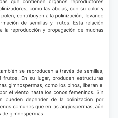
zadas que contienen órganos reproductores
olinizadores, como las abejas, con su color y
polen, contribuyen a la polinización, llevando
ormación de semillas y frutos. Esta relación
ara la reproducción y propagación de muchas
ambién se reproducen a través de semillas,
i frutos. En su lugar, producen estructuras
nas gimnospermas, como los pinos, liberan el
o por el viento hasta los conos femeninos. Sin
n pueden depender de la polinización por
n menos comunes que en las angiospermas, aún
es de gimnospermas.