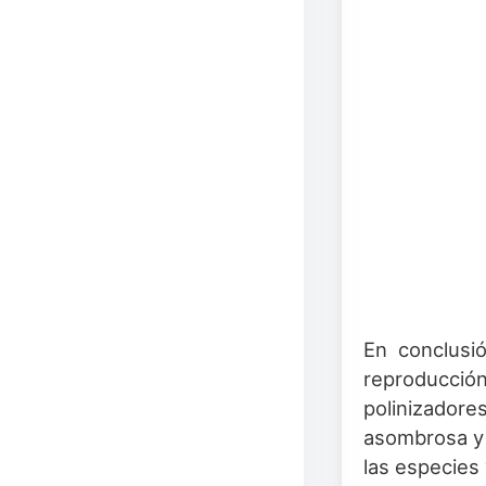
En conclusió
reproducción
polinizadores
asombrosa y c
las especies 