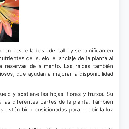
den desde la base del tallo y se ramifican en
trientes del suelo, el anclaje de la planta al
de reservas de alimento. Las raíces también
osos, que ayudan a mejorar la disponibilidad
suelo y sostiene las hojas, flores y frutos. Su
a las diferentes partes de la planta. También
s estén bien posicionadas para recibir la luz