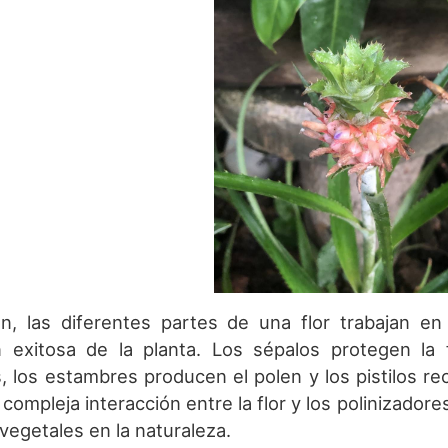
n, las diferentes partes de una flor trabajan en 
 exitosa de la planta. Los sépalos protegen la f
, los estambres producen el polen y los pistilos rec
ompleja interacción entre la flor y los polinizadores
vegetales en la naturaleza.