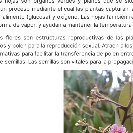
s hojas son órganos verdes y planos que se sitúa
 un proceso mediante el cual las plantas capturan l
r alimento (glucosa) y oxígeno. Las hojas también re
orma de vapor, y ayudan a mantener la temperatura d
as flores son estructuras reproductivas de las pl
os y polen para la reproducción sexual. Atraen a los
amativas para facilitar la transferencia de polen entr
 semillas. Las semillas son vitales para la propagaci