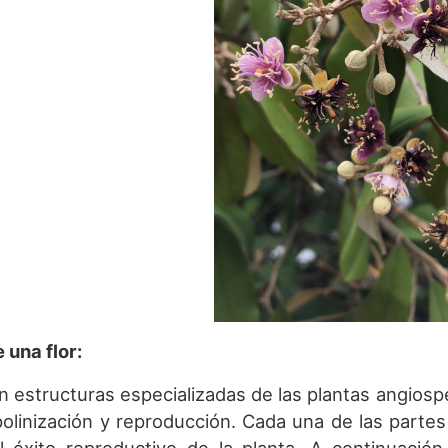
e una flor:
on estructuras especializadas de las plantas angio
olinización y reproducción. Cada una de las partes