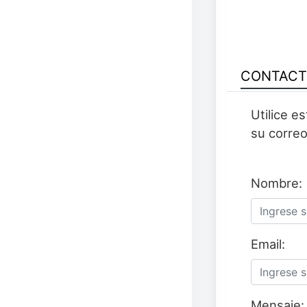
CONTAC
Utilice e
su correo
Nombre:
Email:
Mensaje: