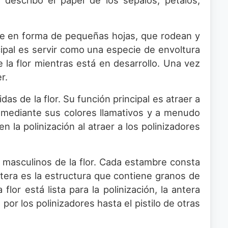
, describo el papel de los sépalos, pétalos,
nte en forma de pequeñas hojas, que rodean y
cipal es servir como una especie de envoltura
 la flor mientras está en desarrollo. Una vez
r.
as de la flor. Su función principal es atraer a
, mediante sus colores llamativos y a menudo
la polinización al atraer a los polinizadores
 masculinos de la flor. Cada estambre consta
ntera es la estructura que contiene granos de
lor está lista para la polinización, la antera
por los polinizadores hasta el pistilo de otras