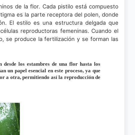
ninos de la flor. Cada pistilo está compuesto
 estigma es la parte receptora del polen, donde
ión. El estilo es una estructura delgada que
s células reproductoras femeninas. Cuando el
o, se produce la fertilización y se forman las
n desde los estambres de una flor hasta los
ñan un papel esencial en este proceso, ya que
or a otra, permitiendo así la reproducción de