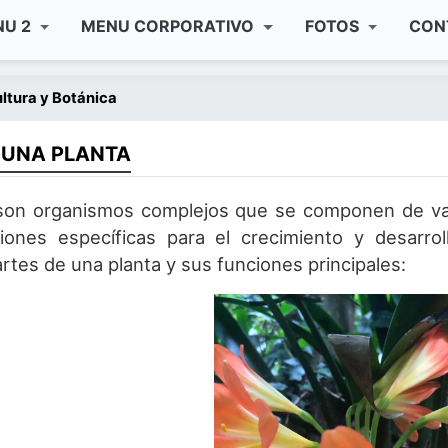
NU 2
MENU CORPORATIVO
FOTOS
CON
ltura y Botánica
 UNA PLANTA
son organismos complejos que se componen de vari
ones específicas para el crecimiento y desarroll
rtes de una planta y sus funciones principales: