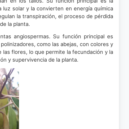
n en los tallos. Su función principal es la
a luz solar y la convierten en energía química
gulan la transpiración, el proceso de pérdida
e la planta.
antas angiospermas. Su función principal es
 polinizadores, como las abejas, con colores y
e las flores, lo que permite la fecundación y la
ón y supervivencia de la planta.