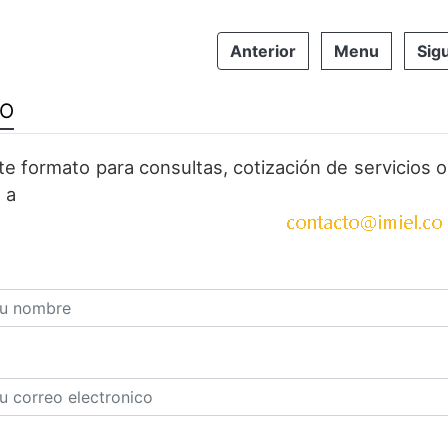
Anterior
Menu
Sig
TO
ste formato para consultas, cotización de servicios
 a