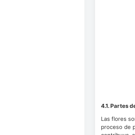
4.1. Partes d
Las flores s
proceso de p