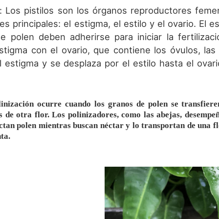
los: Los pistilos son los órganos reproductores feme
es principales: el estigma, el estilo y el ovario. El
e polen deben adherirse para iniciar la fertilizac
stigma con el ovario, que contiene los óvulos, la
l estigma y se desplaza por el estilo hasta el ovari
inización ocurre cuando los granos de polen se transfiere
os de otra flor. Los polinizadores, como las abejas, desempe
ctan polen mientras buscan néctar y lo transportan de una fl
nta.