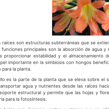
as raíces son estructuras subterráneas que se extien
 funciones principales son la absorción de agua y nu
a proporcionar estabilidad y el almacenamiento 
pel importante en la simbiosis con hongos benefici
 para la planta.
tallo es la parte de la planta que se eleva sobre el 
ransportar agua y nutrientes desde las raíces haci
soporte estructural y permite que las hojas y flore
ia para la fotosíntesis.