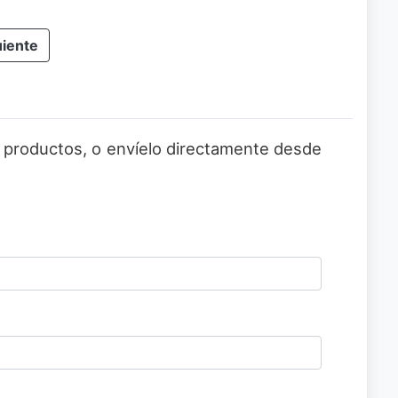
uiente
 o productos, o envíelo directamente desde