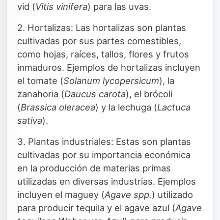
vid (
Vitis vinifera
) para las uvas.
2. Hortalizas: Las hortalizas son plantas
cultivadas por sus partes comestibles,
como hojas, raíces, tallos, flores y frutos
inmaduros. Ejemplos de hortalizas incluyen
el tomate (
Solanum lycopersicum
), la
zanahoria (
Daucus carota
), el brócoli
(
Brassica oleracea
) y la lechuga (
Lactuca
sativa
).
3. Plantas industriales: Estas son plantas
cultivadas por su importancia económica
en la producción de materias primas
utilizadas en diversas industrias. Ejemplos
incluyen el maguey (
Agave spp.
) utilizado
para producir tequila y el agave azul (
Agave