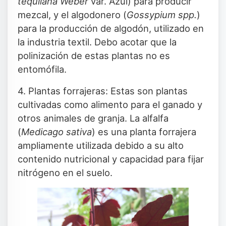
tequilana Weber
var. Azul) para producir
mezcal, y el algodonero (
Gossypium spp.
)
para la producción de algodón, utilizado en
la industria textil. Debo acotar que la
polinización de estas plantas no es
entomófila.
4. Plantas forrajeras: Estas son plantas
cultivadas como alimento para el ganado y
otros animales de granja. La alfalfa
(
Medicago sativa
) es una planta forrajera
ampliamente utilizada debido a su alto
contenido nutricional y capacidad para fijar
nitrógeno en el suelo.